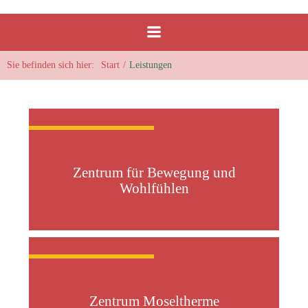
Zum
Inhalt
springen
Sie befinden sich hier:
Start
Leistungen
Zentrum für Bewegung und
Wohlfühlen
Zentrum Moseltherme