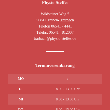
Physio Steffes
Wildsteiner Weg 5
56841 Traben-
Trarbach
Telefon 06541 - 4441
Telefax 06541 - 812007
trarbach@physio-steffes.de
Terminvereinbarung
MO
-/-
DI
8.00 - 13.00 Uhr
MI
8.00 - 13.00 Uhr
DO
8.00 - 13.00 Uhr