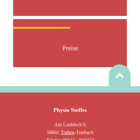
Preise
Physio Steffes
Am Laubloch 6
56841
Traben
-Trarbach